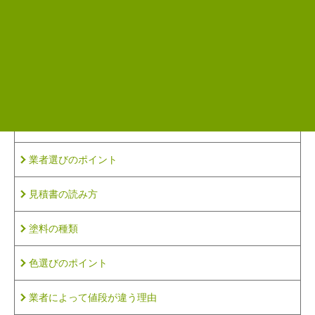
前のページ
次のページ
さらに知識を深めたい方は、
こちらの記事も参考にしてください
塗装時期の目安は？
業者選びのポイント
見積書の読み方
塗料の種類
色選びのポイント
業者によって値段が違う理由