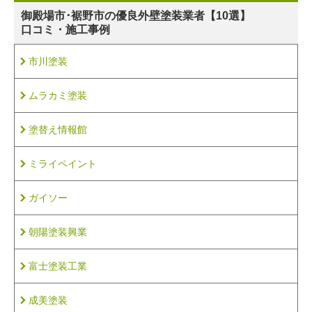
御殿場市･裾野市の
優良外壁塗装業者【10選】
口コミ・施工事例
市川塗装
ムラカミ塗装
塗替え情報館
ミライペイント
ガイソー
朝陽塗装興業
富士塗装工業
成美塗装