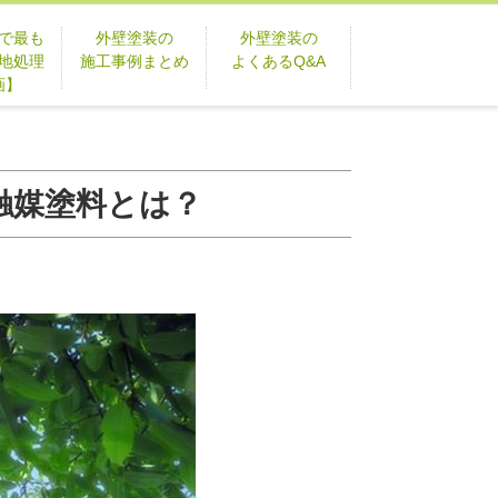
で最も
外壁塗装の
外壁塗装の
地処理
施工事例まとめ
よくあるQ&A
画】
触媒塗料とは？