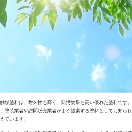
触媒塗料は、耐久性も高く、防汚効果も高い優れた塗料です。
、塗装業者や訪問販売業者がよく提案する塗料としても知られ
えています。