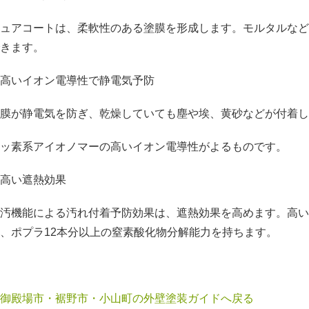
ュアコートは、柔軟性のある塗膜を形成します。モルタルなど
きます。
高いイオン電導性で静電気予防
膜が静電気を防ぎ、乾燥していても塵や埃、黄砂などが付着し
ッ素系アイオノマーの高いイオン電導性がよるものです。
高い遮熱効果
汚機能による汚れ付着予防効果は、遮熱効果を高めます。高い
、ポプラ12本分以上の窒素酸化物分解能力を持ちます。
御殿場市・裾野市・小山町の外壁塗装ガイドへ戻る