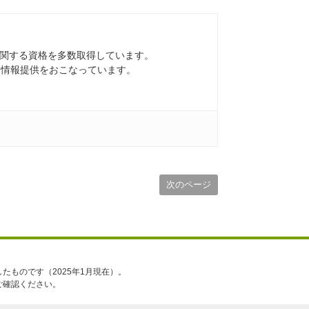
関する資格を多数取得しています。
た情報提供をおこなっています。
次のページ
たものです（2025年1月現在）。
ご確認ください。