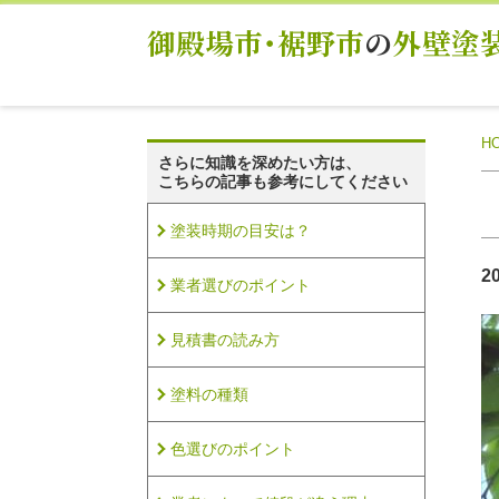
御殿場市･裾野市
の
外壁塗
H
さらに知識を深めたい方は、
こちらの記事も参考にしてください
塗装時期の目安は？
2
業者選びのポイント
見積書の読み方
塗料の種類
色選びのポイント