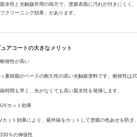
親水性と光触媒作用の両方で、塗膜表面に汚れが付きにくく、
フクリーニング効果」があります。
ピュアコートの大きなメリット
耐候性が高い
ッ素樹脂がベースの耐久性の高い光触媒塗料です。耐候性は2
燥時間も早く、光がなくても高い親水性を発揮します。
UVカット効果
Vカット効果により、紫外線をカットして塗膜の色あせを防ぎ
330％の伸張性