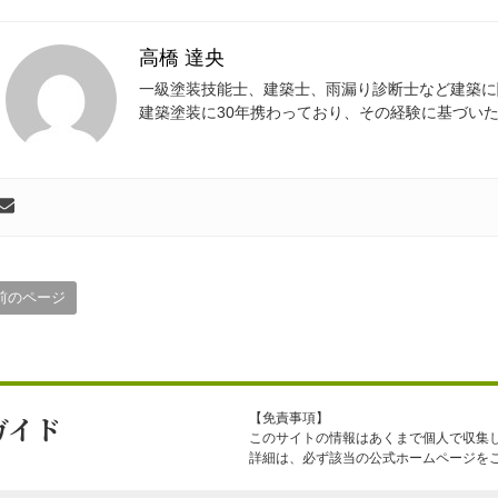
高橋 達央
一級塗装技能士、建築士、雨漏り診断士など建築に
建築塗装に30年携わっており、その経験に基づい
前のページ
ガイド
【免責事項】
このサイトの情報はあくまで個人で収集し
詳細は、必ず該当の公式ホームページを